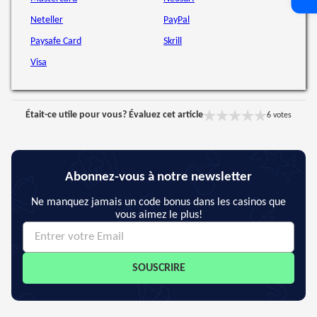
Neteller
PayPal
Paysafe Card
Skrill
Visa
We stand with people of Ukraine.
Était-ce utile pour vous? Évaluez cet article
6
votes
Russia is not “just” attacking the Ukraine people.
This is a war against democratic values, human rights
and peace. We can make impact and help with our
donations.
Abonnez-vous à notre newsletter
Ne manquez jamais un code bonus dans les casinos que
Donate Option 1
vous aimez le plus!
Donate Option 2
SOUSCRIRE