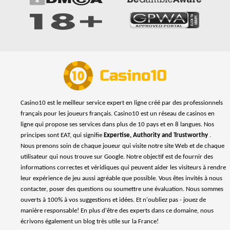
Casino10 est le meilleur service expert en ligne créé par des professionnels
français pour les joueurs français. Casino10 est un réseau de casinos en
ligne qui propose ses services dans plus de 10 pays et en 8 langues. Nos
principes sont EAT, qui signifie
Expertise, Authority and Trustworthy
.
Nous prenons soin de chaque joueur qui visite notre site Web et de chaque
utilisateur qui nous trouve sur Google. Notre objectif est de fournir des
informations correctes et véridiques qui peuvent aider les visiteurs à rendre
leur expérience de jeu aussi agréable que possible. Vous êtes invités à nous
contacter, poser des questions ou soumettre une évaluation. Nous sommes
ouverts à 100% à vos suggestions et idées. Et n'oubliez pas - jouez de
manière responsable! En plus d'être des experts dans ce domaine, nous
écrivons également un blog très utile sur la France!