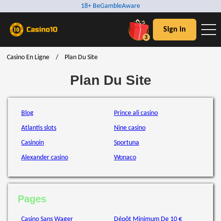
18+ BeGambleAware
Sign in
3
Casino En Ligne
/
Plan Du Site
Plan Du Site
Blog
Prince ali casino
Atlantis slots
Nine casino
Casinoin
Sportuna
Alexander casino
Wonaco
Pages
Casino Sans Wager
Dépôt Minimum De 10 €