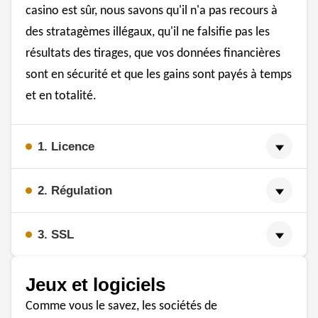
casino est sûr, nous savons qu'il n'a pas recours à
des stratagèmes illégaux, qu'il ne falsifie pas les
résultats des tirages, que vos données financières
sont en sécurité et que les gains sont payés à temps
et en totalité.
1. Licence
2. Régulation
3. SSL
Jeux et logiciels
Comme vous le savez, les sociétés de