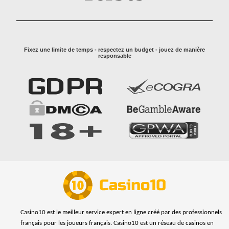
Fixez une limite de temps - respectez un budget - jouez de manière
responsable
Casino10 est le meilleur service expert en ligne créé par des professionnels
français pour les joueurs français. Casino10 est un réseau de casinos en