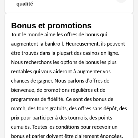
qualité
Bonus et promotions
Tout le monde aime les offres de bonus qui
augmentent la bankroll. Heureusement, ils peuvent
être trouvés dans la plupart des casinos en ligne.
Nous recherchons les options de bonus les plus
rentables qui vous aideront à augmenter vos
chances de gagner. Nous parlons d'offres de
bienvenue, de promotions régulières et de
programmes de fidélité. Ce sont des bonus de
match, des tours gratuits, des offres sans dépôt, des
prix pour participer à des tournois, des points
cumulés. Toutes les conditions pour recevoir un
bonus et parier doivent être clairement énoncées.