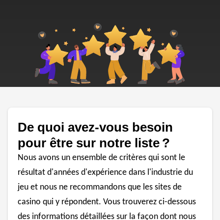
De quoi avez-vous besoin
pour être sur notre liste ?
Nous avons un ensemble de critères qui sont le
résultat d'années d'expérience dans l'industrie du
jeu et nous ne recommandons que les sites de
casino qui y répondent. Vous trouverez ci-dessous
des informations détaillées sur la façon dont nous