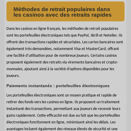
Méthodes de retrait populaires dans
les casinos avec des retraits rapides
Dans les casinos en ligne français, les méthodes de retrait populaires
sont les portefeuilles électroniques tels que PayPal, Skrill et Neteller. Ils
offrent des transactions rapides et sécurisées. Les cartes bancaires sont
également très demandées, notamment Visa et MasterCard, offrant
une facilité d’utilisation pour de nombreux joueurs. Certains casinos
proposent également des retraits via virements bancaires et crypto-
monnaies, ajoutant ainsi à la variété d’options disponibles pour les
joueurs.
Paiements instantanés : portefeuilles électroniques
Les portefeuilles électroniques sont un moyen pratique et rapide de
retirer des fonds vers les casinos en ligne. Ils proposent un traitement
instantané des transactions, permettant aux joueurs de recevoir leurs
gains rapidement. Cette efficacité est due au fait que les portefeuilles
électroniques fonctionnent en ligne, minimisant ainsi les délais. Les
avantages incluent également des niveaux élevés de sécurité et une