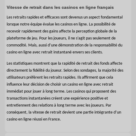
Vitesse de retrait dans les casinos en ligne français
Les retraits rapides et efficaces sont devenus un aspect fondamental
lorsque notre équipe évalue les casinos en ligne. La possibilité de
recevoir rapidement des gains affecte la perception globale de la
plateforme de jeu. Pour les joueurs, il ne s’agit pas seulement de
commodité. Mais, aussi d’une démonstration de la responsabilité du
casino en ligne avec retrait instantané envers ses clients.
Les statistiques montrent que la rapidité de retrait des fonds affecte
directement la fidélité du joueur. Selon des sondages, la majorité des
utilisateurs préfèrent les retraits rapides. Ils affirment que cela
influence leur décision de choisir un casino en ligne avec retrait
immédiat pour jouer à long terme. Les casinos qui proposent des
transactions instantanées créent une expérience positive et
entretiennent des relations à long terme avec les joueurs. Par
conséquent, la vitesse de retrait devient une partie intégrante d’un
casino en ligne réussi en France.