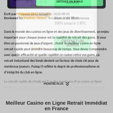
OBTENEZ UN BONUS
Lottery
BONUS
€2000
15
votes
Lotto
Mahjong
€2500
Écrit par:
Vivianne Orn
|
Actualisé:
2026-08-05
Mega Ball
CASINO RECOMMANDÉ
€3000
Reviewed by:
Mathéo Simon
|
Actualisé:
2026-08-05
Monopoly
Bonus de Bienvenue
Monopoly Live
100% jusqu'à 1 BTC
None
Poker
Dans le monde des casinos en ligne et des jeux de divertissement, un enjeu
Roulette
important pour chaque joueur est la rapidité de retrait des gains. Si vous
Scopa
OBTENEZ UN
Scopone
êtes un passionné de jeux d’argent, choisir le meilleur casino en ligne
BONUS
Scratch Cards
36
votes
retrait rapide peut prendre beaucoup de temps. Vous devez comprendre
Sic Bo
Slingo
avec quelle efficacité et quelle rapidité ce casino retire vos gains. Le
Slot Machines
retrait instantané des fonds devient un facteur de choix clé pour de
Solitary
nombreux joueurs. Puisqu’il reflète le degré de professionnalisme et
Sudoku
Teen Patti
d’intégrité du club en ligne.
Tresette
Video Poker
Le retrait rapide des fonds est l’un des avantages d’un casino en ligne
MONTRE PLUS
moderne. Après tout, personne n’aime attendre. Surtout si nous parlons
d’une grosse victoire. L’équipe de Casinofrance10 a testé de nombreux
casinos français pour choisir les plus fiables et les plus rapides pour retirer
Meilleur Casino en Ligne Retrait Immédiat
de l’argent. Dans cet article, vous apprendrez :
en France