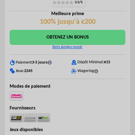
3.5/5
Meilleure prime
100% jusqu'à €200
OBTENEZ UN BONUS
Bets Amigo revoir
Dépôt Minimal:
€15
Paiement
3-5 jours
Jeux:
2245
Wagering
Modes de paiement
Fournisseurs
We stand with people of Ukraine.
Russia is not “just” attacking the Ukraine people.
Jeux disponibles