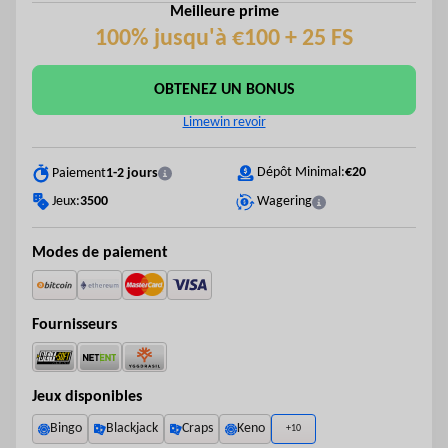
Meilleure prime
100% jusqu'à €100 + 25 FS
OBTENEZ UN BONUS
Limewin revoir
Dépôt Minimal:
€20
Paiement
1-2 jours
Jeux:
3500
Wagering
Modes de paiement
Fournisseurs
Jeux disponibles
Bingo
Blackjack
Craps
Keno
+10