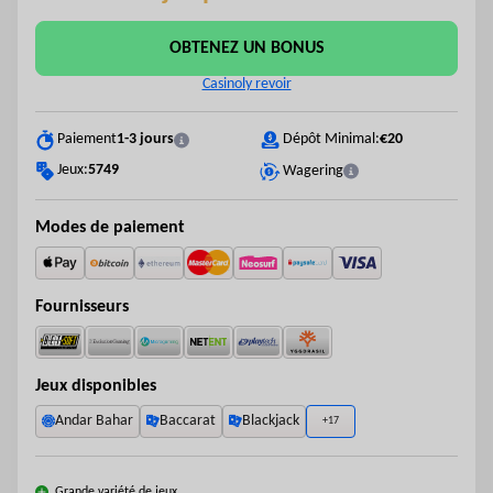
OBTENEZ UN BONUS
Casinoly revoir
Dépôt Minimal:
€20
Paiement
1-3 jours
Jeux:
5749
Wagering
Modes de paiement
Fournisseurs
Jeux disponibles
Andar Bahar
Baccarat
Blackjack
+17
Grande variété de jeux