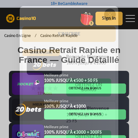
18+ BeGambleAware
Promotions
Modes De Paiemen
Types De Jeux
Développeurs
Dépôt Minimal
Sign in
€5
€10
3
BONUS
Apple Pay
Andar Bahar
Betsoft
€15
€77
Bitcoin
Arcade Games
Evolution Gaming
€20
S'INSCRIRE
Casino En Ligne
/
Casino Retrait Rapide
Les plus gros bonus
CASHlib
Bac Bo
IGT
€25
€100
Dogecoin
Baccarat
Microgaming
€30
Ethereum
Bingo
NetEnt
€150
€500 + 200
Casino Retrait Rapide en
OBTENEZ UN BONUS
Maestro
Blackjack
Novomatic
FS
OFFRE SPÉCIALE
€200
Bonus de Bienvenue
Mastercard
Briscola
Playtech
France — Guide Détaillé
Neosurf
Burraco
RTG
100%
100% jusqu'à €1000
€250
Neteller
Craps
Yggdrasil Gaming
jusqu'à
OBTENEZ UN BONUS
€300
PayPal
Crash Games
€500 + 200
Meilleure prime
Paysafe Card
Crazy Time
FS
€350
100% JUSQU'À €500 + 50 FS
Skrill
Dice
OBTENEZ UN
Visa
Domino
€400
OBTENEZ UN BONUS
BONUS
OBTENEZ UN BONUS
Dragon Tiger
12
votes
€500
Dream Catcher
Keno
Meilleure prime
€750
MIEUX NOTÉ
Lightning Dice
100% JUSQU'À €1000
Bonus de Bienvenue
Live Baccarat
€800
OBTENEZ UN BONUS
100% jusqu'à €100 +
Live Blackjack
€1000
Live Games
25 FS
Live Poker
€1500
Meilleure prime
Live Roulette
100% JUSQU'À €3000 + 300FS
€1600
Live Sic Bo
OBTENEZ UN