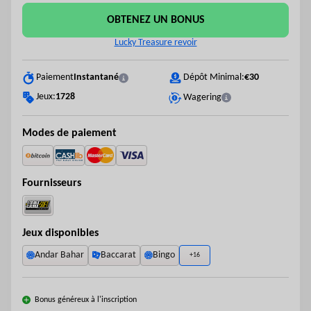
OBTENEZ UN BONUS
Lucky Treasure revoir
Dépôt Minimal:
€30
Paiement
Instantané
Jeux:
1728
Wagering
Modes de paiement
Fournisseurs
Jeux disponibles
Andar Bahar
Baccarat
Bingo
+16
Bonus généreux à l'inscription