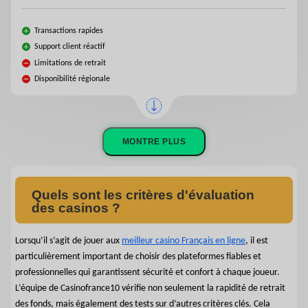
Transactions rapides
Support client réactif
Limitations de retrait
Disponibilité régionale
MONTRE PLUS
Quels sont les critères d'évaluation
des casinos ?
Lorsqu’il s’agit de jouer aux
meilleur casino Français en ligne
, il est
particulièrement important de choisir des plateformes fiables et
professionnelles qui garantissent sécurité et confort à chaque joueur.
L’équipe de Casinofrance10 vérifie non seulement la rapidité de retrait
des fonds, mais également des tests sur d’autres critères clés. Cela