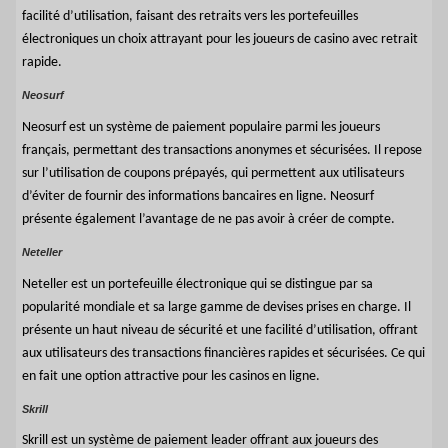
facilité d’utilisation, faisant des retraits vers les portefeuilles
électroniques un choix attrayant pour les joueurs de casino avec retrait
rapide.
Neosurf
Neosurf est un système de paiement populaire parmi les joueurs
français, permettant des transactions anonymes et sécurisées. Il repose
sur l’utilisation de coupons prépayés, qui permettent aux utilisateurs
d’éviter de fournir des informations bancaires en ligne. Neosurf
présente également l’avantage de ne pas avoir à créer de compte.
Neteller
Neteller est un portefeuille électronique qui se distingue par sa
popularité mondiale et sa large gamme de devises prises en charge. Il
présente un haut niveau de sécurité et une facilité d’utilisation, offrant
aux utilisateurs des transactions financières rapides et sécurisées. Ce qui
en fait une option attractive pour les casinos en ligne.
Skrill
Skrill est un système de paiement leader offrant aux joueurs des