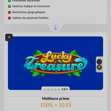
Promotions attractives
Interface ludique et immersive
Restrictions géographiques
Options de paiement limitées
3.6/5
Meilleure prime
150% + 33 FS