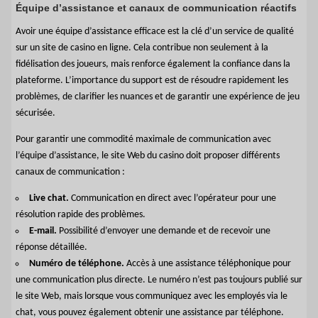
Équipe d’assistance et canaux de communication réactifs
Avoir une équipe d’assistance efficace est la clé d’un service de qualité
sur un site de casino en ligne. Cela contribue non seulement à la
fidélisation des joueurs, mais renforce également la confiance dans la
plateforme. L’importance du support est de résoudre rapidement les
problèmes, de clarifier les nuances et de garantir une expérience de jeu
sécurisée.
Pour garantir une commodité maximale de communication avec
l’équipe d’assistance, le site Web du casino doit proposer différents
canaux de communication :
Live chat.
Communication en direct avec l’opérateur pour une
résolution rapide des problèmes.
E-mail.
Possibilité d’envoyer une demande et de recevoir une
réponse détaillée.
Numéro de téléphone.
Accès à une assistance téléphonique pour
une communication plus directe. Le numéro n’est pas toujours publié sur
le site Web, mais lorsque vous communiquez avec les employés via le
chat, vous pouvez également obtenir une assistance par téléphone.