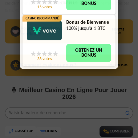
Lottery
ces dernières années. Tous les aspects sont strictement réglementés par
BONUS
MONTRE PLUS
€2000
15
votes
Lotto
la loi, et la principale condition est l’existence d’une licence délivrée par
Mahjong
€2500
Mega Ball
un organisme spécialisé. Le domaine est réglementé par une loi française
CASINO RECOMMANDÉ
€3000
Monopoly
Bonus de Bienvenue
adoptée en 2010. L’équipe de Casino10 dans cet avis est prête à tout vous
Monopoly Live
Pourquoi devriez-vous nous faire
100% jusqu'à 1 BTC
MONTRE
dire sur les meilleurs casinos en ligne pour les joueurs français. Sur les
None
PLUS
confiance
Poker
meilleurs sites avec classement des meilleurs casinos en ligne fiables, vous
Roulette
pouvez obtenir un guide complet les meilleurs casinos en ligne de la
Scopa
OBTENEZ UN
Scopone
France. Dans cet article, vous trouverez également le guide comparatif
BONUS
Scratch Cards
36
votes
des meilleurs casinos sites en ligne. En utilisant nos informations et notre
Sic Bo
Comment évaluons-nous ?
MONTRE PLUS
Slingo
expérience avec top sites de jeux de hasard, vous pouvez choisir un casino
Slot Machines
en ligne français qui vous convient. Nos conseils sont basés sur de
Solitary
nombreuses années d’analyse et d’expérience de vrais joueurs, donc faire
Sudoku
Teen Patti
confiance à l’équipe de Casino10 est la clé du succès lors de la recherche
🤞 Meilleur Casino En Ligne Pour Jouer
Tresette
d’un classement casino en ligne FR.
2026
Video Poker
COMPARER
CLASSÉ TOP
FILTRES