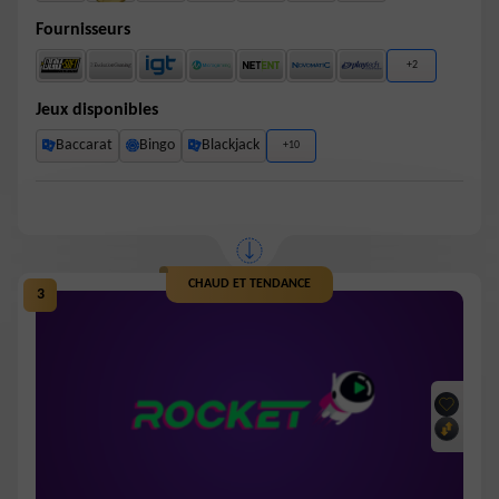
Fournisseurs
+2
Jeux disponibles
Baccarat
Bingo
Blackjack
+10
CHAUD ET TENDANCE