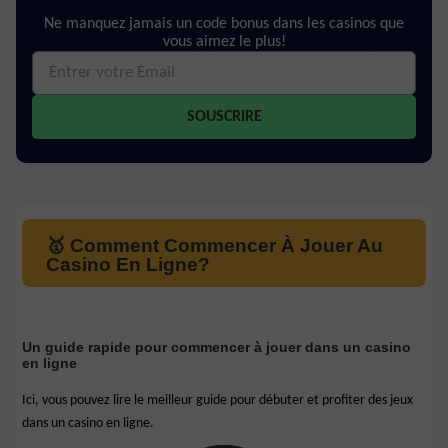
Ne manquez jamais un code bonus dans les casinos que
vous aimez le plus!
SOUSCRIRE
🥇 Comment Commencer À Jouer Au
Casino En Ligne?
Un guide rapide pour commencer à jouer dans un casino
en ligne
Ici, vous pouvez lire le meilleur guide pour débuter et profiter des jeux
dans un casino en ligne.