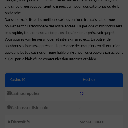
français, vous pouvez immédiatement voir la variété des jeux en ligne et
choisir celui qui vous convient le mieux au moyen des catégories ou de la
recherche.
Dans une vraie liste des meilleurs casinos en ligne français fiable, vous
pouvez sentir l’atmosphère dès votre entrée. La période d’inscription sera
plus rapide, tout comme la réception du paiement après avoir gagné.
Vous pouvez voir les gens, jouer et interagir avec eux. En outre, de
nombreuses joueurs apprécient la présence des croupiers en direct. Bien
que dans les top casinos en ligne fiable en France, les croupiers participent
au jeu par le biais d’une communication Internet et vidéo.
Casino10
Hechos
🎰Casinos réputés
22
🛑Casinos sur liste noire
3
📱Dispositifs
Mobile, Bureau