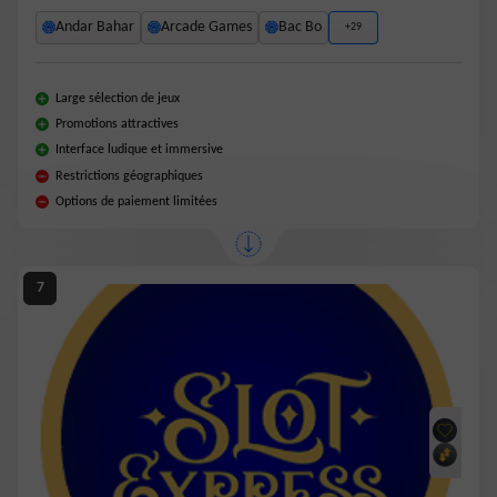
Andar Bahar
Arcade Games
Bac Bo
+29
Large sélection de jeux
Promotions attractives
Interface ludique et immersive
Restrictions géographiques
Options de paiement limitées