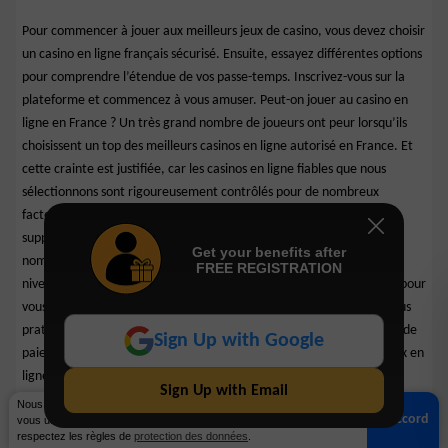
Pour commencer à jouer aux meilleurs jeux de casino, vous devez choisir
un casino en ligne français sécurisé. Ensuite, essayez différentes options
pour comprendre l’étendue de vos passe-temps. Inscrivez-vous sur la
plateforme et commencez à vous amuser. Peut-on jouer au casino en
ligne en France ? Un très grand nombre de joueurs ont peur lorsqu’ils
choisissent un top des meilleurs casinos en ligne autorisé en France. Et
cette crainte est justifiée, car les casinos en ligne fiables que nous
sélectionnons sont rigoureusement contrôlés pour de nombreux
facteurs. Les meilleurs casinos en ligne sont classés par types, avis,
support de casino en ligne France autorisé, systèmes de paiement,
Get your benefits after
nombre de jeux d’argent dans les casino en ligne fiable français et
FREE REGISTRATION
niveau de sécurité des données des utilisateurs. Nous sélectionnons pour
vous uniquement le casino en ligne FR en ligne du monde. Il est le plus
pratiques où vous pouvez effectuer un dépôt en utilisant les moyens de
Sign Up with Google
paiement qui vous convient et prendre un réel plaisir à jouer aux jeux en
ligne.
Sign Up with Email
Nous utilisons des cookies pour améliorer l'expérience utilisateur. Si
APP
APP
APP
APP
APP
📝 Choisissez Le Meilleur Casino De France Dans La Liste
D'accord
vous utilisez nos services, vous acceptez l'utilisation de cookies et
respectez les règles de
protection des données
.
Le choix d’un casino en ligne français doit être fait de manière