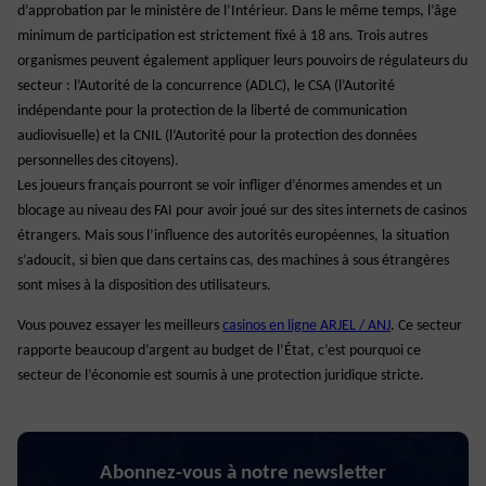
d’approbation par le ministère de l’Intérieur. Dans le même temps, l’âge
minimum de participation est strictement fixé à 18 ans. Trois autres
organismes peuvent également appliquer leurs pouvoirs de régulateurs du
secteur : l’Autorité de la concurrence (ADLC), le CSA (l’Autorité
indépendante pour la protection de la liberté de communication
audiovisuelle) et la CNIL (l’Autorité pour la protection des données
personnelles des citoyens).
Les joueurs français pourront se voir infliger d’énormes amendes et un
blocage au niveau des FAI pour avoir joué sur des sites internets de casinos
étrangers. Mais sous l’influence des autorités européennes, la situation
s’adoucit, si bien que dans certains cas, des machines à sous étrangères
sont mises à la disposition des utilisateurs.
Vous pouvez essayer les meilleurs
casinos en ligne ARJEL / ANJ
. Ce secteur
rapporte beaucoup d’argent au budget de l’État, c’est pourquoi ce
secteur de l’économie est soumis à une protection juridique stricte.
Abonnez-vous à notre newsletter