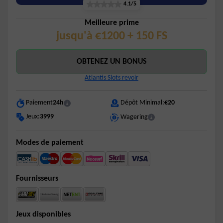
4.1/5
Meilleure prime
jusqu'à €1200 + 150 FS
OBTENEZ UN BONUS
Atlantis Slots revoir
Dépôt Minimal:
€20
Paiement
24h
Jeux:
3999
Wagering
Modes de paiement
Fournisseurs
Jeux disponibles