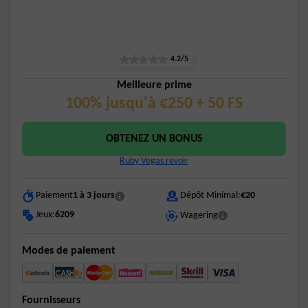
This is a war against democratic values, human rights
and peace. We can make impact and help with our
donations.
4.2/5
Donate Option 1
Meilleure prime
100% jusqu'à €250 + 50 FS
Donate Option 2
OBTENEZ UN BONUS
Ruby Vegas revoir
Dépôt Minimal:
€20
Paiement
1 à 3 jours
Jeux:
6209
Wagering
Modes de paiement
Fournisseurs