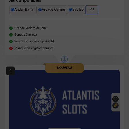
Jeux disponibles
Andar Bahar
Arcade Games
Bac Bo
+23
Grande variété de jeux
Bonus généreux
Soutien à la clientèle réactif
Manque de cryptomonnaies
NOUVEAU