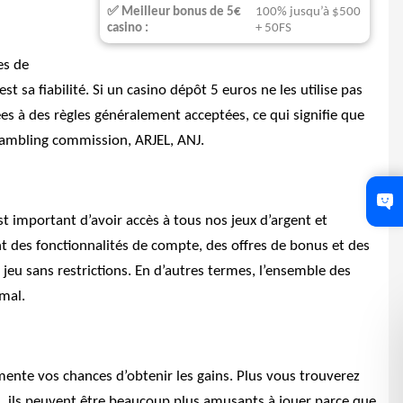
✅ Meilleur bonus de 5€
100% jusqu’à $500
casino :
+ 50FS
es de
t sa fiabilité. Si un casino dépôt 5 euros ne les utilise pas
iées à des règles généralement acceptées, ce qui signifie que
gambling commission, ARJEL, ANJ.
t important d’avoir accès à tous nos jeux d’argent et
 des fonctionnalités de compte, des offres de bonus et des
jeu sans restrictions. En d’autres termes, l’ensemble des
imal.
mente vos chances d’obtenir les gains. Plus vous trouverez
s, ils peuvent être beaucoup plus amusants à jouer parce que