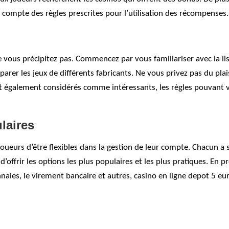
This is a war against democratic values, human rights and peace.
r compte des règles prescrites pour l’utilisation des récompenses. E
We can make impact and help with our donations.
Donate Option 1
us précipitez pas. Commencez par vous familiariser avec la liste
er les jeux de différents fabricants. Ne vous privez pas du plais
Donate Option 2
ont également considérés comme intéressants, les règles pouvant 
laires
oueurs d’être flexibles dans la gestion de leur compte. Chacun a
 d’offrir les options les plus populaires et les plus pratiques. 
onnaies, le virement bancaire et autres, casino en ligne depot 5 eu