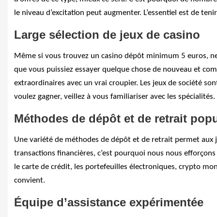
le niveau d’excitation peut augmenter. L’essentiel est de teni
Large sélection de jeux de casino
Même si vous trouvez un casino dépôt minimum 5 euros, ne vo
que vous puissiez essayer quelque chose de nouveau et compar
extraordinaires avec un vrai croupier. Les jeux de société s
voulez gagner, veillez à vous familiariser avec les spécialités.
Méthodes de dépôt et de retrait popu
Une variété de méthodes de dépôt et de retrait permet aux j
transactions financières, c’est pourquoi nous nous efforçons
le carte de crédit, les portefeuilles électroniques, crypto m
convient.
Équipe d’assistance expérimentée