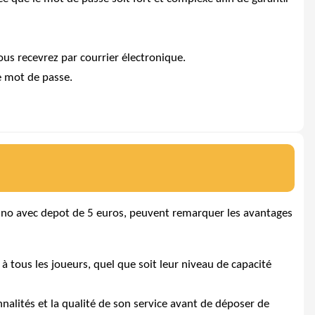
vous recevrez par courrier électronique.
e mot de passe.
casino avec depot de 5 euros, peuvent remarquer les avantages
à tous les joueurs, quel que soit leur niveau de capacité
nnalités et la qualité de son service avant de déposer de