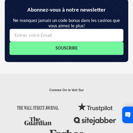
Ruby Vegas
Bets Amigo
Winner Casino
Lucky Treasure
Prince Ali Casino
Abonnez-vous à notre newsletter
Viggoslots
Happy Hugo
MaChance Casino
FreshBet
Ne manquez jamais un code bonus dans les casinos que
Vave Casino
Magical Spin
Tomb Riches
vous aimez le plus!
20bets
Play Regals
Spinbara
Limewin
Nine Casino
WinRolla
Haz Casino
Alexander Casino
Boomingslots
SOUSCRIRE
Bets Amigo
Winner Casino
Prince Ali Casino
Viggoslots
MaChance Casino
FreshBet
Magical Spin
Tomb Riches
Play Regals
Spinbara
Nine Casino
WinRolla
Alexander Casino
Comme On le Voit Sur
Boomingslots
Winner Casino
Viggoslots
FreshBet
Tomb Riches
Spinbara
WinRolla