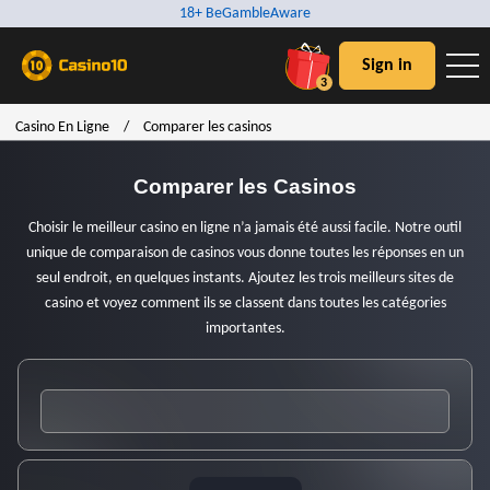
18+ BeGambleAware
Sign in
3
Casino En Ligne
/
Comparer les casinos
Comparer les Casinos
Choisir le meilleur casino en ligne n’a jamais été aussi facile. Notre outil
unique de comparaison de casinos vous donne toutes les réponses en un
seul endroit, en quelques instants. Ajoutez les trois meilleurs sites de
casino et voyez comment ils se classent dans toutes les catégories
importantes.
LolaJack