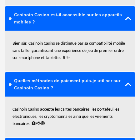
Casinoin Casino est-il accessible sur les appareils
mobiles ?
Bien sûr, Casinoin Casino se distingue par sa compatibilité mobile
sans faille, garantissant une expérience de jeu de premier ordre
sur smartphone et tablette. 📱✨
Quelles méthodes de paiement puis-je utiliser sur
Casinoin Casino ?
Casinoin Casino accepte les cartes bancaires, les portefeuilles
électroniques, les cryptomonnaies ainsi que les virements
bancaires. 🏦💳🌐