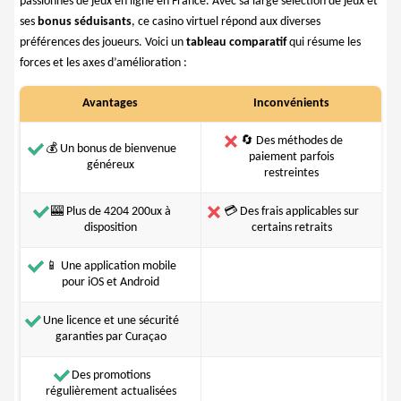
passionnés de jeux en ligne en France. Avec sa large sélection de jeux et
ses
bonus séduisants
, ce casino virtuel répond aux diverses
préférences des joueurs. Voici un
tableau comparatif
qui résume les
forces et les axes d’amélioration :
Avantages
Inconvénients
🔄 Des méthodes de
💰 Un bonus de bienvenue
paiement parfois
généreux
restreintes
🎰 Plus de 4204 200ux à
💳 Des frais applicables sur
disposition
certains retraits
📱 Une application mobile
pour iOS et Android
Une licence et une sécurité
garanties par Curaçao
Des promotions
régulièrement actualisées