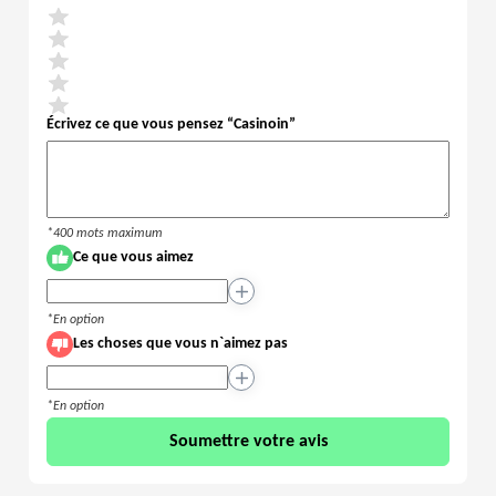
Écrivez ce que vous pensez “
Casinoin
”
*400 mots maximum
Ce que vous aimez
+
*En option
Les choses que vous n`aimez pas
+
*En option
Soumettre votre avis