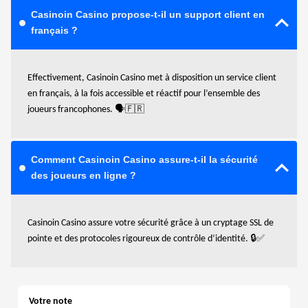
Casinoin Casino propose-t-il un support client en
français ?
Effectivement, Casinoin Casino met à disposition un service client
en français, à la fois accessible et réactif pour l’ensemble des
joueurs francophones. 🗣️🇫🇷
Comment Casinoin Casino assure-t-il la sécurité
des joueurs en ligne ?
Casinoin Casino assure votre sécurité grâce à un cryptage SSL de
pointe et des protocoles rigoureux de contrôle d’identité. 🔒✅
Votre note