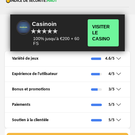
INDICE DE SÉCURITÉ:
HAUT
Casinoin
VISITER
LE
100% jusqu'à €200 + 60
CASINO
FS
Variété de jeux
4.6
/5
Expérience de l'utilisateur
4
/5
Bonus et promotions
3
/5
Paiements
5
/5
Soutien à la clientèle
5
/5