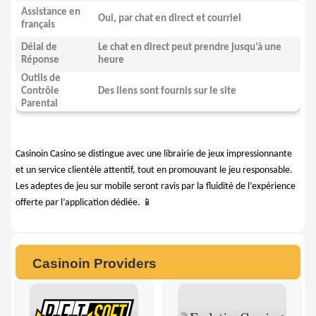
Assistance en
Oui, par
chat en direct
et courriel
français
Délai de
Le chat en direct peut prendre jusqu’à une
Réponse
heure
Outils de
Contrôle
Des liens sont fournis sur le site
Parental
Casinoin Casino se distingue avec une librairie de jeux impressionnante
et un service clientèle attentif, tout en promouvant le jeu responsable.
Les adeptes de jeu sur mobile seront ravis par la fluidité de l’expérience
offerte par l’application dédiée. 📱
Casinoin Providers