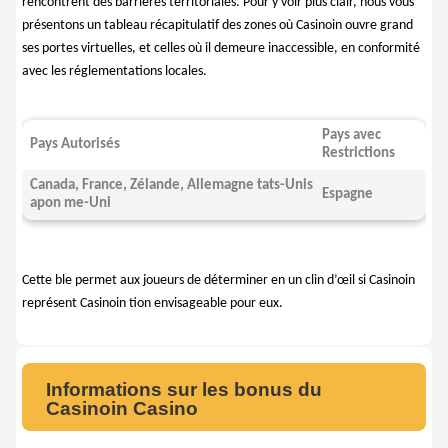
rencontrent des barrières territoriales. Pour y voir plus clair, nous vous
présentons un tableau récapitulatif des zones où Casinoin ouvre grand
ses portes virtuelles, et celles où il demeure inaccessible, en conformité
avec les réglementations locales.
Pays avec
Pays Autorisés
Restrictions
Canada, France, Zélande, Allemagne tats-Unis
Espagne
apon me-Uni
Cette ble permet aux joueurs de déterminer en un clin d’œil si Casinoin
représent Casinoin tion envisageable pour eux.
Informations sur les bonus du
Casinoin Casino