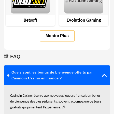
Betsoft
Evolution Gaming
Montre Plus
❗❓ FAQ
Quels sont les bonus de bienvenue offerts par
Casinoin Casino en France ?
Casinoin Casino réserve aux nouveaux joueurs français un bonus
de bienvenue des plus séduisants, souvent accompagné de tours
gratuits qui pimentent l’expérience. 🎉