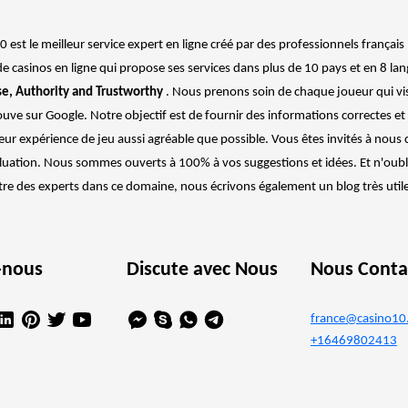
 est le meilleur service expert en ligne créé par des professionnels français
e casinos en ligne qui propose ses services dans plus de 10 pays et en 8 lang
se, Authority and Trustworthy
. Nous prenons soin de chaque joueur qui vis
uve sur Google. Notre objectif est de fournir des informations correctes et 
eur expérience de jeu aussi agréable que possible. Vous êtes invités à nou
luation. Nous sommes ouverts à 100% à vos suggestions et idées. Et n'oubl
tre des experts dans ce domaine, nous écrivons également un blog très utile
-nous
Discute avec Nous
Nous Conta
france@casino10
+16469802413