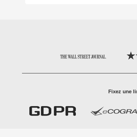
Fixez une l