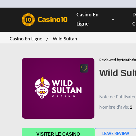
Casino En
D
Ligne
C
Casino En Ligne
/
Wild Sultan
Reviewed by:
Mathéo
Wild Sul
Note de l'utilisateu
Nombre d'avis:
1
VISITER LE CASINO
LEAVE REVIEW