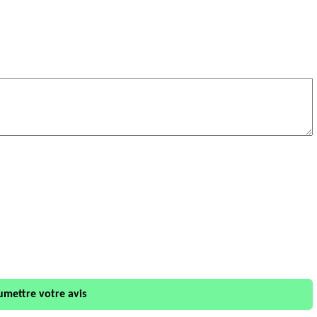
+
We stand with people of Ukraine.
+
Russia is not “just” attacking the Ukraine people.
This is a war against democratic values, human rights and peace.
We can make impact and help with our donations.
mettre votre avis