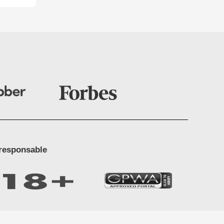
 responsable