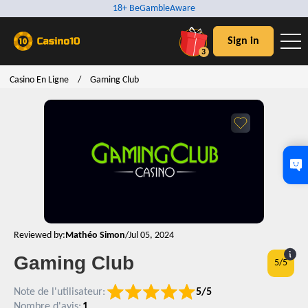
18+ BeGambleAware
Sign in
3
Casino En Ligne
/
Gaming Club
Reviewed by:
Mathéo Simon
/
Jul 05, 2024
Gaming Club
5
/5
Note de l'utilisateur:
5/5
Nombre d'avis:
1